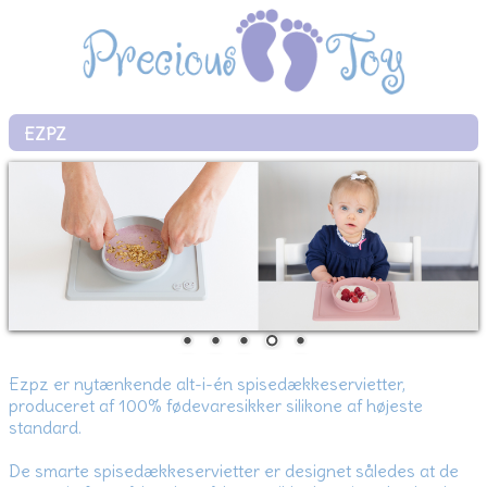
EZPZ
Ezpz er nytænkende alt-i-én spisedækkeservietter,
produceret af 100% fødevaresikker silikone af højeste
standard.
De smarte spisedækkeservietter er designet således at de