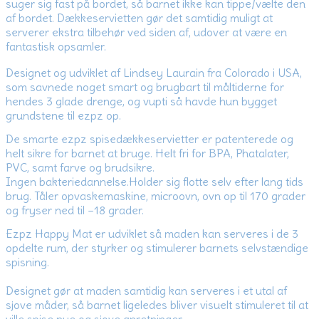
suger sig fast på bordet, så barnet ikke kan tippe/vælte den
af bordet. Dækkeservietten gør det samtidig muligt at
serverer ekstra tilbehør ved siden af, udover at være en
fantastisk opsamler.
Designet og udviklet af Lindsey Laurain fra Colorado i USA,
som savnede noget smart og brugbart til måltiderne for
hendes 3 glade drenge, og vupti så havde hun bygget
grundstene til ezpz op.
De smarte ezpz spisedækkeservietter er patenterede og
helt sikre for barnet at bruge. Helt fri for BPA, Phatalater,
PVC, samt farve og brudsikre.
Ingen bakteriedannelse.Holder sig flotte selv efter lang tids
brug. Tåler opvaskemaskine, microovn, ovn op til 170 grader
og fryser ned til –18 grader.
Ezpz Happy Mat er udviklet så maden kan serveres i de 3
opdelte rum, der styrker og stimulerer barnets selvstændige
spisning.
Designet gør at maden samtidig kan serveres i et utal af
sjove måder, så barnet ligeledes bliver visuelt stimuleret til at