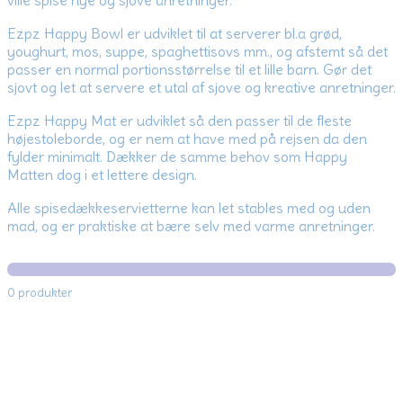
ville spise nye og sjove anretninger.
Ezpz Happy Bowl er udviklet til at serverer bl.a grød,
youghurt, mos, suppe, spaghettisovs mm., og afstemt så det
passer en normal portionsstørrelse til et lille barn. Gør det
sjovt og let at servere et utal af sjove og kreative anretninger.
Ezpz Happy Mat er udviklet så den passer til de fleste
højestoleborde, og er nem at have med på rejsen da den
fylder minimalt. Dækker de samme behov som Happy
Matten dog i et lettere design.
Alle spisedækkeservietterne kan let stables med og uden
mad, og er praktiske at bære selv med varme anretninger.
0 produkter