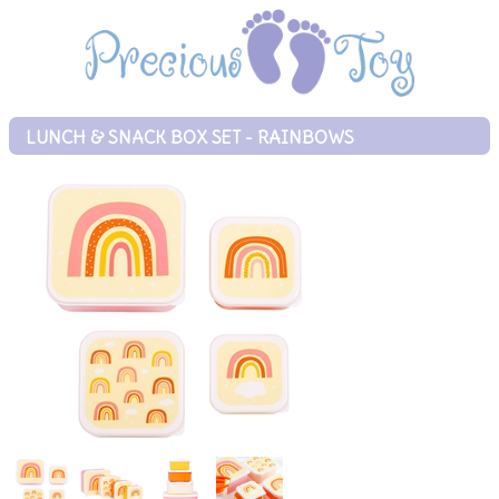
LUNCH & SNACK BOX SET - RAINBOWS