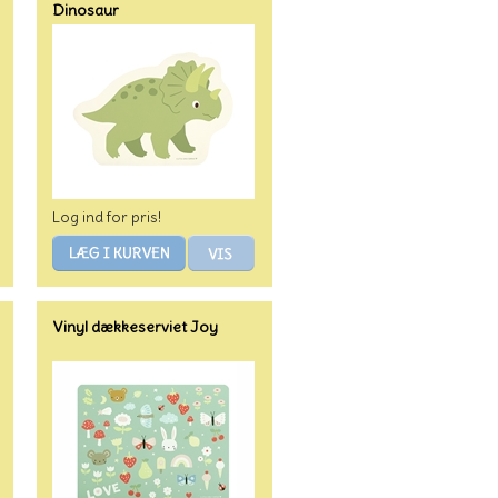
Dinosaur
Log ind for pris!
Vinyl dækkeserviet Joy