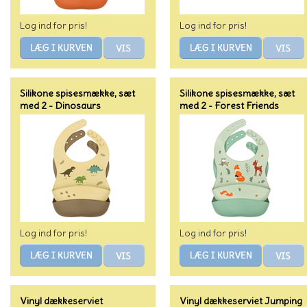
Log ind for pris!
Log ind for pris!
Silikone spisesmække, sæt
Silikone spisesmække, sæt
med 2 - Dinosaurs
med 2 - Forest Friends
Log ind for pris!
Log ind for pris!
Vinyl dækkeserviet
Vinyl dækkeserviet Jumping