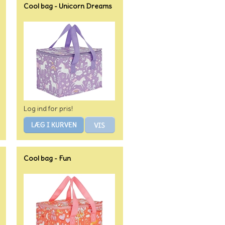
Cool bag - Unicorn Dreams
Log ind for pris!
Cool bag - Fun