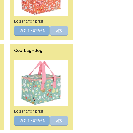
Log ind for pris!
Cool bag - Joy
Log ind for pris!