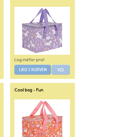
Log ind for pris!
Cool bag - Fun