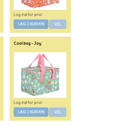
Log ind for pris!
Cool bag - Joy
Log ind for pris!