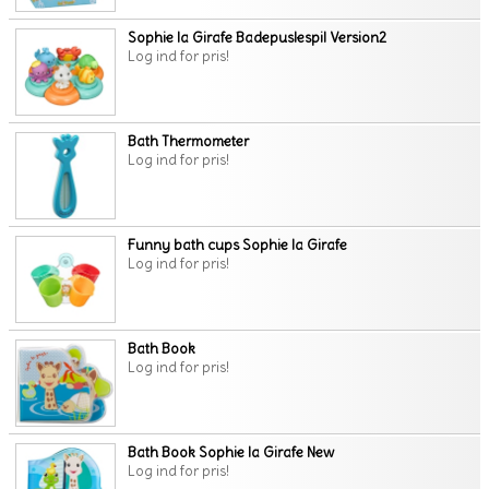
Sophie la Girafe Badepuslespil Version2
Log ind for pris!
Bath Thermometer
Log ind for pris!
Funny bath cups Sophie la Girafe
Log ind for pris!
Bath Book
Log ind for pris!
Bath Book Sophie la Girafe New
Log ind for pris!