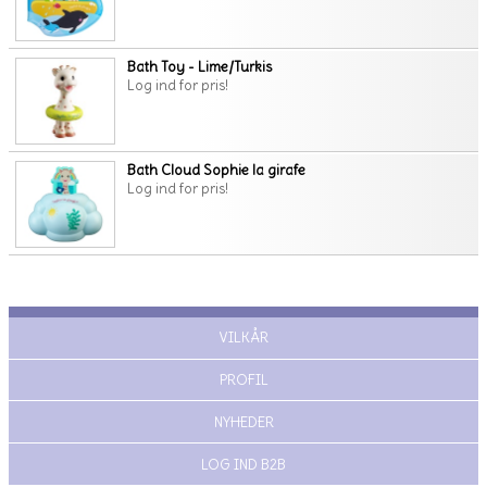
Bath Toy - Lime/Turkis
Log ind for pris!
Bath Cloud Sophie la girafe
Log ind for pris!
VILKÅR
PROFIL
NYHEDER
LOG IND B2B