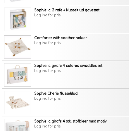
Sophie la Girafe + Nusseklud gavesæt
Log ind for pris!
Comforter with soother holder
Log ind for pris!
Sophie la girafe 4 colored swaddles set
Log ind for pris!
Sophie Cherie Nusseklud
Log ind for pris!
Sophie la girafe 4 stk. stofbleer med motiv
Log ind for pris!