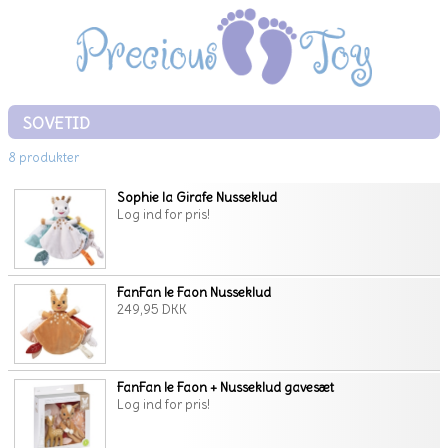
SOVETID
8 produkter
Sophie la Girafe Nusseklud
Log ind for pris!
FanFan le Faon Nusseklud
249,95 DKK
FanFan le Faon + Nusseklud gavesæt
Log ind for pris!